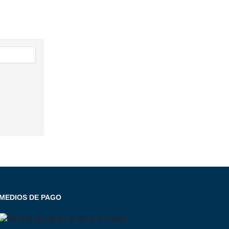
Salud y Vida Sana
07
Sep
Read More
MEDIOS DE PAGO