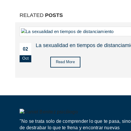
RELATED
POSTS
La sexualidad en tiempos de distanciami
02
Oct
Read More
"No se trata solo de comprender lo que te pasa, sino
de destrabar lo que te frena y encontrar nuevas