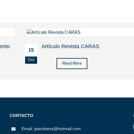
ento
Artículo Revista CARAS
15
Oct
Read More
CONTACTO
Email: psicobenz@hotmail.com