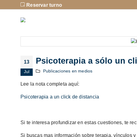
Reservar turno
Psicoterapia a sólo un cl
13
Publicaciones en medios
Jul
Lee la nota completa aquí:
Psicoterapia a un click de distancia
Si te interesa profundizar en estas cuestiones, te 
Si buscas mas información sobre terapia, vínculos y 