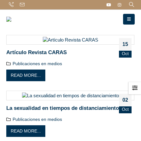
15
Artículo Revista CARAS
Oct
Publicaciones en medios
READ MORE...
02
La sexualidad en tiempos de distanciamiento
Oct
Publicaciones en medios
READ MORE...