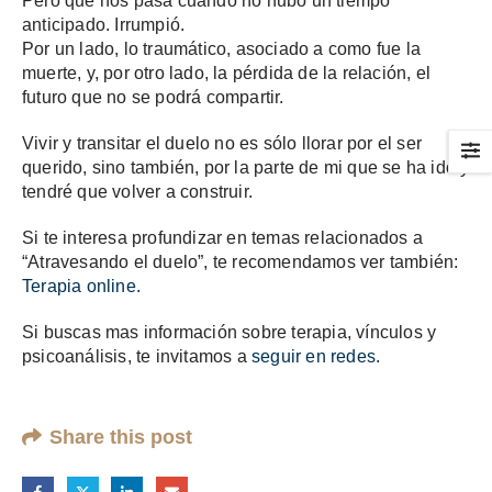
Pero que nos pasa cuando no hubo un tiempo
anticipado. Irrumpió.
Por un lado, lo traumático, asociado a como fue la
muerte, y, por otro lado, la pérdida de la relación, el
futuro que no se podrá compartir.
Vivir y transitar el duelo no es sólo llorar por el ser
querido, sino también, por la parte de mi que se ha ido y
tendré que volver a construir.
Si te interesa profundizar en temas relacionados a
“Atravesando el duelo”, te recomendamos ver también:
Terapia online.
Si buscas mas información sobre terapia, vínculos y
psicoanálisis, te invitamos a
seguir en redes
.
Share this post