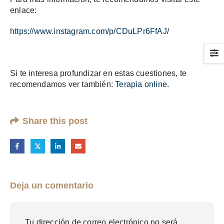
enlace:
https://www.instagram.com/p/CDuLPr6FfAJ/
Si te interesa profundizar en estas cuestiones, te
recomendamos ver también:
Terapia online.
Share this post
Deja un comentario
Tu dirección de correo electrónico no será